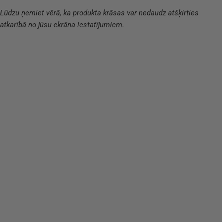
Lūdzu ņemiet vērā, ka produkta krāsas var nedaudz atšķirties
atkarībā no jūsu ekrāna iestatījumiem.