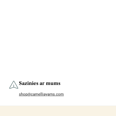
Sazinies ar mums
shop@camelliayarns.com