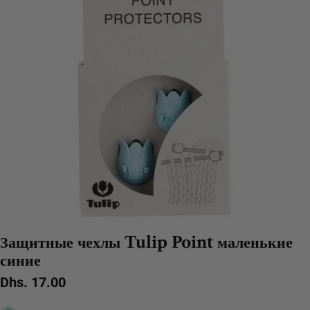
Защитные чехлы Tulip Point маленькие
синие
Обычная
Dhs. 17.00
цена